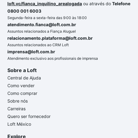
loft.vc/fianca_inquilino_arealogada
ou através do
Telefone
0800 001 6003
Segunda-feira a sexta-feira das 9:00 às 18:00
atendimento.fianca@loft.com.br
Assuntos relacionados a Fiança Aluguel
relacionamento.plataforma@loft.com.br
Assuntos relacionados ao CRM Loft
imprensa@loft.com.br
Atendimento exclusivo aos profissionais de imprensa
Sobre a Loft
Central de Ajuda
Como vender
Como comprar
Sobre nós
Carreiras
Quero ser fornecedor
Loft México
Explore