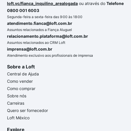
loft.vc/fianca_inquilino_arealogada
ou através do
Telefone
0800 001 6003
Segunda-feira a sexta-feira das 9:00 às 18:00
atendimento.fianca@loft.com.br
Assuntos relacionados a Fiança Aluguel
relacionamento.plataforma@loft.com.br
Assuntos relacionados ao CRM Loft
imprensa@loft.com.br
Atendimento exclusivo aos profissionais de imprensa
Sobre a Loft
Central de Ajuda
Como vender
Como comprar
Sobre nós
Carreiras
Quero ser fornecedor
Loft México
Explore