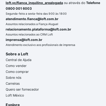
loft.vc/fianca_inquilino_arealogada
ou através do
Telefone
0800 001 6003
Segunda-feira a sexta-feira das 9:00 às 18:00
atendimento.fianca@loft.com.br
Assuntos relacionados a Fiança Aluguel
relacionamento.plataforma@loft.com.br
Assuntos relacionados ao CRM Loft
imprensa@loft.com.br
Atendimento exclusivo aos profissionais de imprensa
Sobre a Loft
Central de Ajuda
Como vender
Como comprar
Sobre nós
Carreiras
Quero ser fornecedor
Loft México
Explore