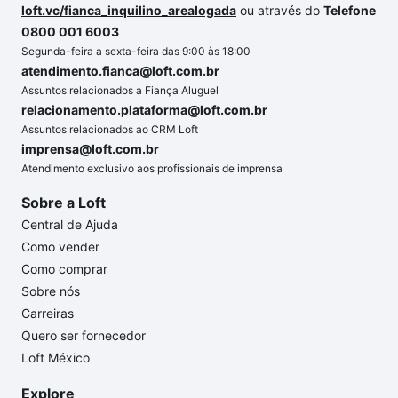
loft.vc/fianca_inquilino_arealogada
ou através do
Telefone
0800 001 6003
Segunda-feira a sexta-feira das 9:00 às 18:00
atendimento.fianca@loft.com.br
Assuntos relacionados a Fiança Aluguel
relacionamento.plataforma@loft.com.br
Assuntos relacionados ao CRM Loft
imprensa@loft.com.br
Atendimento exclusivo aos profissionais de imprensa
Sobre a Loft
Central de Ajuda
Como vender
Como comprar
Sobre nós
Carreiras
Quero ser fornecedor
Loft México
Explore