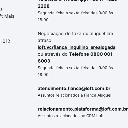
2208
es
Segunda-feira a sexta-feira das 9:00 às
ft Mais
18:00
Negociação de taxa ou aluguel em
atraso:
3-012
loft.vc/fianca_inquilino_arealogada
ou através do
Telefone 0800 001
6003
Segunda-feira a sexta-feira das 9:00 às
18:00
atendimento.fianca@loft.com.br
Assuntos relacionados a Fiança Aluguel
relacionamento.plataforma@loft.com.br
Assuntos relacionados ao CRM Loft