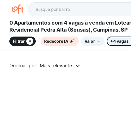
0 Apartamentos com 4 vagas à venda em Loteamento
Residencial Pedra Alta (Sousas), Campinas, SP
Filtrar
Redecore IA
Valor
+4 vagas
4
Ordenar por:
Mais relevante