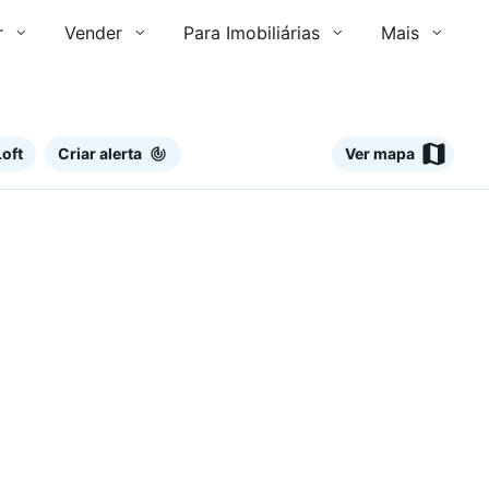
r
Vender
Para Imobiliárias
Mais
oft
Criar alerta
Ver mapa