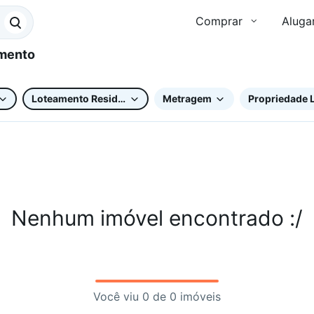
Comprar
Aluga
Loteamento Residencial Pedra Alta (Sousas)
Metragem
Propriedade L
Nenhum imóvel encontrado :/
Você viu 0 de 0 imóveis