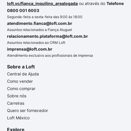
loft.vc/fianca_inquilino_arealogada
ou através do
Telefone
0800 001 6003
Segunda-feira a sexta-feira das 9:00 às 18:00
atendimento.fianca@loft.com.br
Assuntos relacionados a Fiança Aluguel
relacionamento.plataforma@loft.com.br
Assuntos relacionados ao CRM Loft
imprensa@loft.com.br
Atendimento exclusivo aos profissionais de imprensa
Sobre a Loft
Central de Ajuda
Como vender
Como comprar
Sobre nós
Carreiras
Quero ser fornecedor
Loft México
Explore