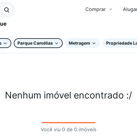
Comprar
Aluga
s
Parque Camélias
Metragem
Propriedade Lo
Nenhum imóvel encontrado :/
Você viu 0 de 0 imóveis