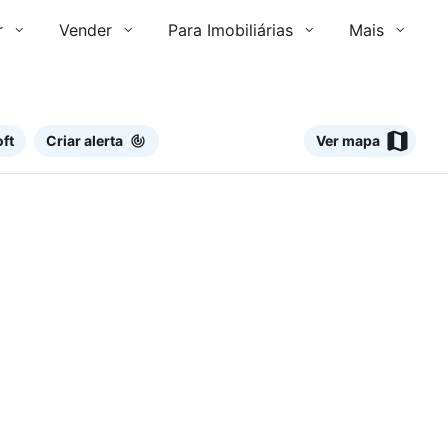
r
Vender
Para Imobiliárias
Mais
ft
Criar alerta
Ver mapa