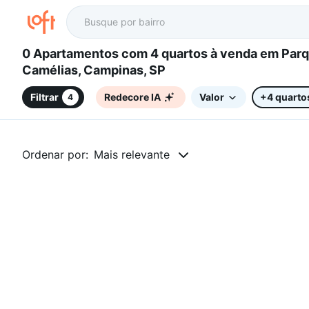
0 Apartamentos com 4 quartos à venda em Parque
Camélias, Campinas, SP
Filtrar
Redecore IA
Valor
+4 quarto
4
Ordenar por:
Mais relevante