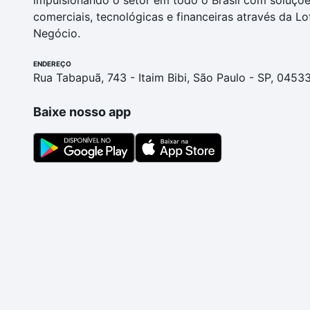
impulsionando o setor em todo o Brasil com soluçõ
comerciais, tecnológicas e financeiras através da Lo
Negócio.
ENDEREÇO
Rua Tabapuã, 743 - Itaim Bibi, São Paulo - SP, 0453
Baixe nosso app