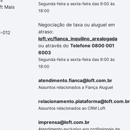
es
Segunda-feira a sexta-feira das 9:00 às
ft Mais
18:00
Negociação de taxa ou aluguel em
atraso:
3-012
loft.vc/fianca_inquilino_arealogada
ou através do
Telefone 0800 001
6003
Segunda-feira a sexta-feira das 9:00 às
18:00
atendimento.fianca@loft.com.br
Assuntos relacionados a Fiança Aluguel
relacionamento.plataforma@loft.com.br
Assuntos relacionados ao CRM Loft
imprensa@loft.com.br
Atendimento exclusivo aos profissionais de