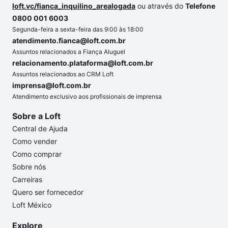
loft.vc/fianca_inquilino_arealogada
ou através do
Telefone
0800 001 6003
Segunda-feira a sexta-feira das 9:00 às 18:00
atendimento.fianca@loft.com.br
Assuntos relacionados a Fiança Aluguel
relacionamento.plataforma@loft.com.br
Assuntos relacionados ao CRM Loft
imprensa@loft.com.br
Atendimento exclusivo aos profissionais de imprensa
Sobre a Loft
Central de Ajuda
Como vender
Como comprar
Sobre nós
Carreiras
Quero ser fornecedor
Loft México
Explore