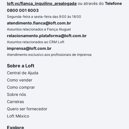
loft.vc/fianca_inquilino_arealogada
ou através do
Telefone
0800 001 6003
Segunda-feira a sexta-feira das 9:00 às 18:00
atendimento.fianca@loft.com.br
Assuntos relacionados a Fiança Aluguel
relacionamento.plataforma@loft.com.br
Assuntos relacionados ao CRM Loft
imprensa@loft.com.br
Atendimento exclusivo aos profissionais de imprensa
Sobre a Loft
Central de Ajuda
Como vender
Como comprar
Sobre nós
Carreiras
Quero ser fornecedor
Loft México
Explore