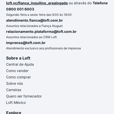
loft.vc/fianca_inquilino_arealogada
ou através do
Telefone
0800 001 6003
Segunda-feira a sexta-feira das 9:00 às 18:00
atendimento.fianca@loft.com.br
Assuntos relacionados a Fiança Aluguel
relacionamento.plataforma@loft.com.br
Assuntos relacionados ao CRM Loft
imprensa@loft.com.br
Atendimento exclusivo aos profissionais de imprensa
Sobre a Loft
Central de Ajuda
Como vender
Como comprar
Sobre nós
Carreiras
Quero ser fornecedor
Loft México
Explore