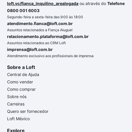
loft.vc/fianca_inquilino_arealogada
ou através do
Telefone
0800 001 6003
Segunda-feira a sexta-feira das 9:00 às 18:00
atendimento.fianca@loft.com.br
Assuntos relacionados a Fiança Aluguel
relacionamento.plataforma@loft.com.br
Assuntos relacionados ao CRM Loft
imprensa@loft.com.br
Atendimento exclusivo aos profissionais de imprensa
Sobre a Loft
Central de Ajuda
Como vender
Como comprar
Sobre nós
Carreiras
Quero ser fornecedor
Loft México
Explore