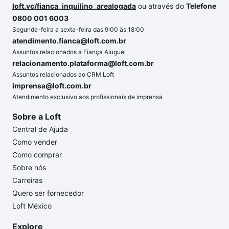
loft.vc/fianca_inquilino_arealogada
ou através do
Telefone
0800 001 6003
Segunda-feira a sexta-feira das 9:00 às 18:00
atendimento.fianca@loft.com.br
Assuntos relacionados a Fiança Aluguel
relacionamento.plataforma@loft.com.br
Assuntos relacionados ao CRM Loft
imprensa@loft.com.br
Atendimento exclusivo aos profissionais de imprensa
Sobre a Loft
Central de Ajuda
Como vender
Como comprar
Sobre nós
Carreiras
Quero ser fornecedor
Loft México
Explore