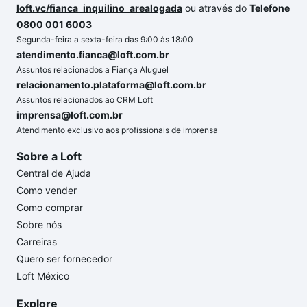
loft.vc/fianca_inquilino_arealogada
ou através do
Telefone
0800 001 6003
Segunda-feira a sexta-feira das 9:00 às 18:00
atendimento.fianca@loft.com.br
Assuntos relacionados a Fiança Aluguel
relacionamento.plataforma@loft.com.br
Assuntos relacionados ao CRM Loft
imprensa@loft.com.br
Atendimento exclusivo aos profissionais de imprensa
Sobre a Loft
Central de Ajuda
Como vender
Como comprar
Sobre nós
Carreiras
Quero ser fornecedor
Loft México
Explore