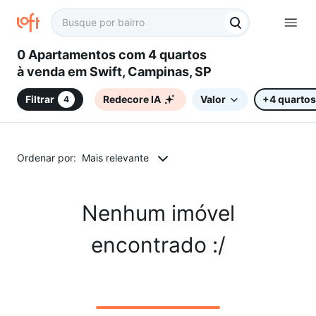
0 Apartamentos com 4 quartos
à venda em Swift, Campinas, SP
Filtrar
Redecore IA
Valor
+4 quartos
4
Ordenar por:
Mais relevante
Nenhum imóvel
encontrado :/