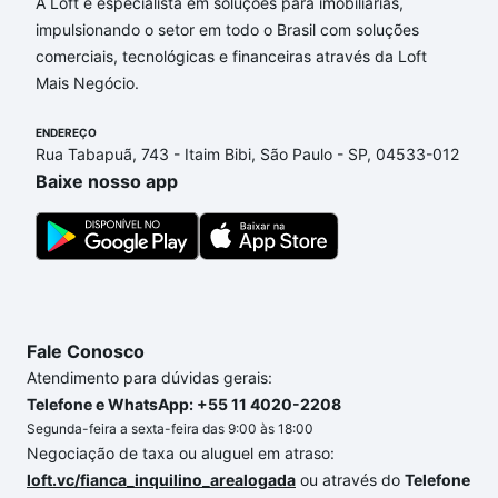
Campinas, SP que custam a partir de R$ 0 e com
A Loft é especialista em soluções para imobiliárias,
nossas opções de financiamento imobiliário as
impulsionando o setor em todo o Brasil com soluções
parcelas podem se adequar ao seu orçamento. Se
comerciais, tecnológicas e financeiras através da Loft
ainda tem alguma dúvida dos custos envolvidos no
Mais Negócio.
processo de compra, veja em nosso portal
quanto
custa comprar um apartamento
ENDEREÇO
e conte com a
Rua Tabapuã, 743 - Itaim Bibi, São Paulo - SP, 04533-012
gente para comprar o imóvel dos seus sonhos com
Baixe nosso app
segurança e conforto. Loft, com você até as
chaves.
Fale Conosco
Atendimento para dúvidas gerais:
Telefone e WhatsApp: +55 11 4020-2208
Segunda-feira a sexta-feira das 9:00 às 18:00
Negociação de taxa ou aluguel em atraso:
loft.vc/fianca_inquilino_arealogada
ou através do
Telefone