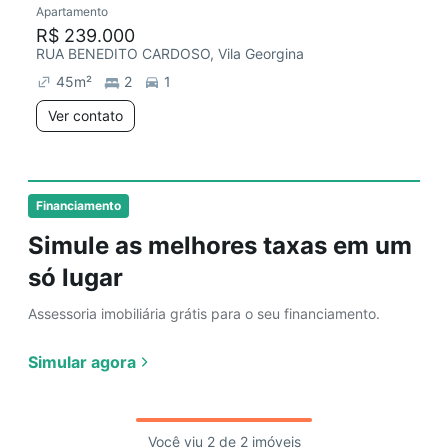
Apartamento
Redecorar
R$ 239.000
RUA BENEDITO CARDOSO, Vila Georgina
45
m²
2
1
Ver contato
Financiamento
Simule as melhores taxas em um
só lugar
Assessoria imobiliária grátis para o seu financiamento.
Simular agora
Você viu 2 de 2 imóveis