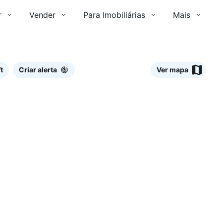
r
Vender
Para Imobiliárias
Mais
t
Criar alerta
Ver mapa