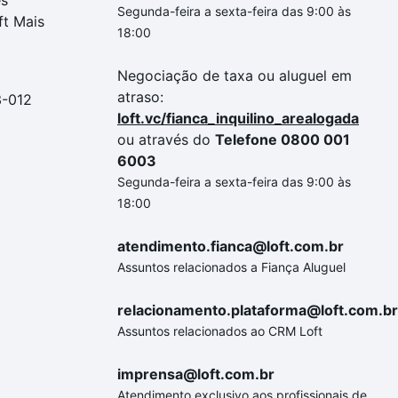
es
Segunda-feira a sexta-feira das 9:00 às
ft Mais
18:00
Negociação de taxa ou aluguel em
atraso:
3-012
loft.vc/fianca_inquilino_arealogada
ou através do
Telefone 0800 001
6003
Segunda-feira a sexta-feira das 9:00 às
18:00
atendimento.fianca@loft.com.br
Assuntos relacionados a Fiança Aluguel
relacionamento.plataforma@loft.com.br
Assuntos relacionados ao CRM Loft
imprensa@loft.com.br
Atendimento exclusivo aos profissionais de