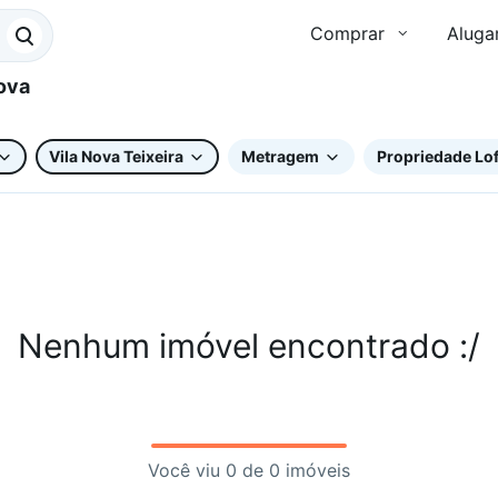
Comprar
Aluga
Vila Nova Teixeira
Metragem
Propriedade Lof
Nenhum imóvel encontrado :/
Você viu 0 de 0 imóveis