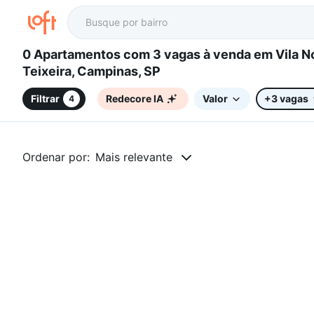
0 Apartamentos com 3 vagas à venda em Vila Nova
Teixeira, Campinas, SP
Filtrar
Redecore IA
Valor
+3 vagas
4
Ordenar por:
Mais relevante