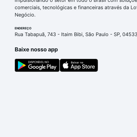
impulsionando o setor em todo o Brasil com soluçõ
comerciais, tecnológicas e financeiras através da Lo
Negócio.
ENDEREÇO
Rua Tabapuã, 743 - Itaim Bibi, São Paulo - SP, 0453
Baixe nosso app