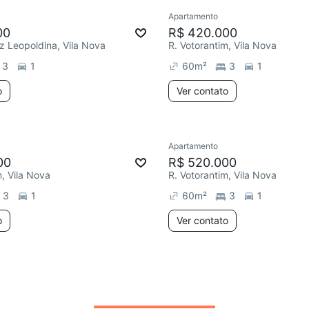
Apartamento
ar
Chegou este mês
Chegou este mês
00
R$ 420.000
iz Leopoldina, Vila Nova
R. Votorantim, Vila Nova
3
1
60
m²
3
1
o
Ver contato
Apartamento
4 dias
Chegou há 4 dias
00
R$ 520.000
m, Vila Nova
R. Votorantim, Vila Nova
3
1
60
m²
3
1
o
Ver contato