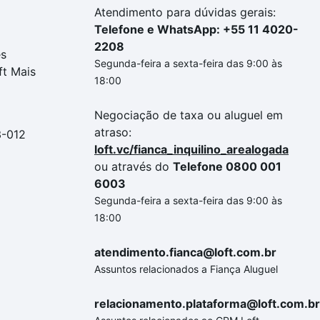
Atendimento para dúvidas gerais:
Telefone e WhatsApp: +55 11 4020-
2208
es
Segunda-feira a sexta-feira das 9:00 às
ft Mais
18:00
Negociação de taxa ou aluguel em
atraso:
3-012
loft.vc/fianca_inquilino_arealogada
ou através do
Telefone 0800 001
6003
Segunda-feira a sexta-feira das 9:00 às
18:00
atendimento.fianca@loft.com.br
Assuntos relacionados a Fiança Aluguel
relacionamento.plataforma@loft.com.br