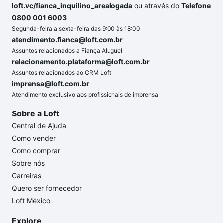
loft.vc/fianca_inquilino_arealogada
ou através do
Telefone
0800 001 6003
Segunda-feira a sexta-feira das 9:00 às 18:00
atendimento.fianca@loft.com.br
Assuntos relacionados a Fiança Aluguel
relacionamento.plataforma@loft.com.br
Assuntos relacionados ao CRM Loft
imprensa@loft.com.br
Atendimento exclusivo aos profissionais de imprensa
Sobre a Loft
Central de Ajuda
Como vender
Como comprar
Sobre nós
Carreiras
Quero ser fornecedor
Loft México
Explore