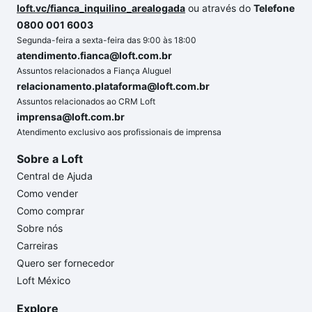
loft.vc/fianca_inquilino_arealogada
ou através do
Telefone
0800 001 6003
Segunda-feira a sexta-feira das 9:00 às 18:00
atendimento.fianca@loft.com.br
Assuntos relacionados a Fiança Aluguel
relacionamento.plataforma@loft.com.br
Assuntos relacionados ao CRM Loft
imprensa@loft.com.br
Atendimento exclusivo aos profissionais de imprensa
Sobre a Loft
Central de Ajuda
Como vender
Como comprar
Sobre nós
Carreiras
Quero ser fornecedor
Loft México
Explore