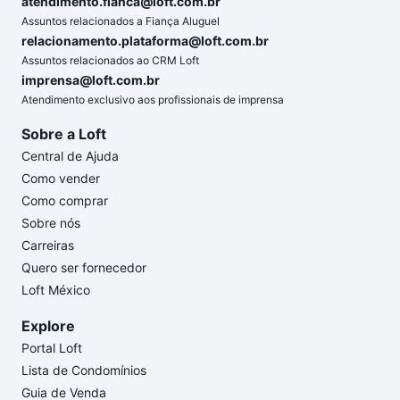
atendimento.fianca@loft.com.br
Assuntos relacionados a Fiança Aluguel
relacionamento.plataforma@loft.com.br
Assuntos relacionados ao CRM Loft
imprensa@loft.com.br
Atendimento exclusivo aos profissionais de imprensa
Sobre a Loft
Central de Ajuda
Como vender
Como comprar
Sobre nós
Carreiras
Quero ser fornecedor
Loft México
Explore
Portal Loft
Lista de Condomínios
Guia de Venda