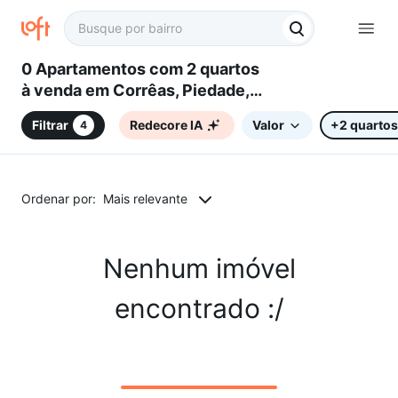
0 Apartamentos com 2 quartos
à venda em Corrêas, Piedade,
SP
Filtrar
Redecore IA
Valor
+2 quartos
4
Ordenar por:
Mais relevante
Nenhum imóvel
encontrado :/