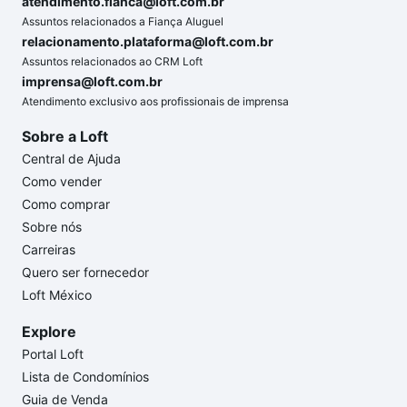
atendimento.fianca@loft.com.br
Assuntos relacionados a Fiança Aluguel
relacionamento.plataforma@loft.com.br
Assuntos relacionados ao CRM Loft
imprensa@loft.com.br
Atendimento exclusivo aos profissionais de imprensa
Sobre a Loft
Central de Ajuda
Como vender
Como comprar
Sobre nós
Carreiras
Quero ser fornecedor
Loft México
Explore
Portal Loft
Lista de Condomínios
Guia de Venda