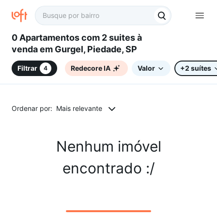
0 Apartamentos com 2 suites à
venda em Gurgel, Piedade, SP
Filtrar
Redecore IA
Valor
+2 suítes
4
Ordenar por:
Mais relevante
Nenhum imóvel
encontrado :/