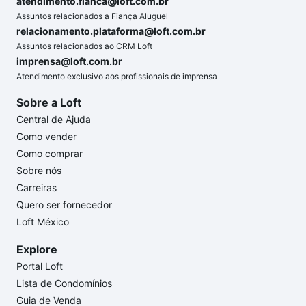
atendimento.fianca@loft.com.br
Assuntos relacionados a Fiança Aluguel
relacionamento.plataforma@loft.com.br
Assuntos relacionados ao CRM Loft
imprensa@loft.com.br
Atendimento exclusivo aos profissionais de imprensa
Sobre a Loft
Central de Ajuda
Como vender
Como comprar
Sobre nós
Carreiras
Quero ser fornecedor
Loft México
Explore
Portal Loft
Lista de Condomínios
Guia de Venda