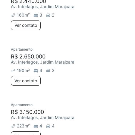
R$ 2.440.000
Av. Interlagos, Jardim Marajoara
160
m²
3
2
Ver contato
Apartamento
R$ 2.650.000
Av. Interlagos, Jardim Marajoara
190
m²
4
3
Ver contato
Apartamento
R$ 3.150.000
Av. Interlagos, Jardim Marajoara
223
m²
4
4