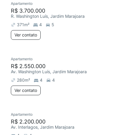
Apartamento
Redecorar
R$ 3.700.000
R. Washington Luís, Jardim Marajoara
371
m²
4
5
Ver contato
Apartamento
Redecorar
R$ 2.550.000
Av. Washington Luís, Jardim Marajoara
280
m²
4
4
Ver contato
Apartamento
Redecorar
R$ 2.200.000
Av. Interlagos, Jardim Marajoara