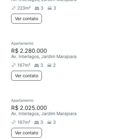
223
m²
3
3
Ver contato
Apartamento
R$ 2.280.000
Av. Interlagos, Jardim Marajoara
167
m²
3
2
Ver contato
Apartamento
R$ 2.025.000
Av. Interlagos, Jardim Marajoara
167
m²
3
3
Ver contato