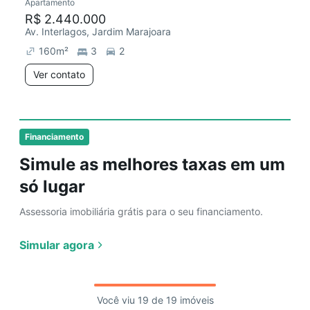
Apartamento
R$ 2.440.000
Av. Interlagos, Jardim Marajoara
160
m²
3
2
Ver contato
Financiamento
Simule as melhores taxas em um
só lugar
Assessoria imobiliária grátis para o seu financiamento.
Simular agora
Você viu 19 de 19 imóveis