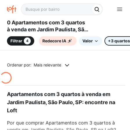
0 Apartamentos com 3 quartos
à venda em Jardim Paulista, São
Paulo, SP
Filtrar
Redecore IA
Valor
+3 quartos
4
Ordenar por:
Mais relevante
Apartamentos com 3 quartos à venda em
Jardim Paulista, São Paulo, SP: encontre na
Loft
Por que comprar Apartamentos com 3 quartos à
venda em Jardim Paulista, São Paulo, SP na Loft?