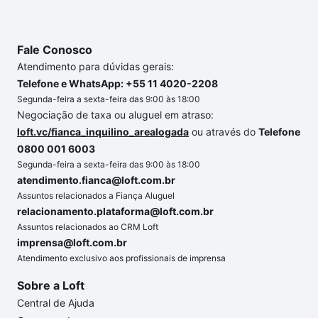
Fale Conosco
Atendimento para dúvidas gerais:
Telefone e WhatsApp: +55 11 4020-2208
Segunda-feira a sexta-feira das 9:00 às 18:00
Negociação de taxa ou aluguel em atraso:
loft.vc/fianca_inquilino_arealogada
ou através do
Telefone
0800 001 6003
Segunda-feira a sexta-feira das 9:00 às 18:00
atendimento.fianca@loft.com.br
Assuntos relacionados a Fiança Aluguel
relacionamento.plataforma@loft.com.br
Assuntos relacionados ao CRM Loft
imprensa@loft.com.br
Atendimento exclusivo aos profissionais de imprensa
Sobre a Loft
Central de Ajuda