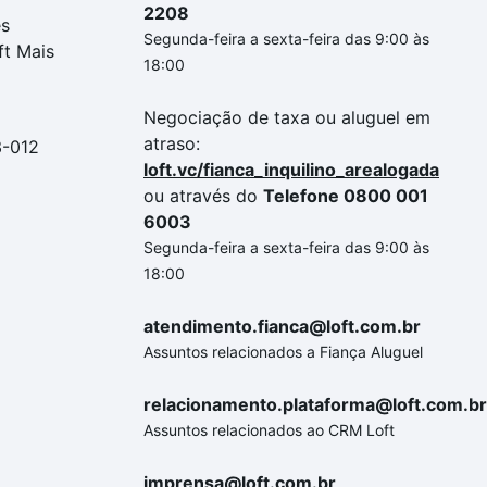
2208
es
Segunda-feira a sexta-feira das 9:00 às
ft Mais
18:00
Negociação de taxa ou aluguel em
atraso:
3-012
loft.vc/fianca_inquilino_arealogada
ou através do
Telefone 0800 001
6003
Segunda-feira a sexta-feira das 9:00 às
18:00
atendimento.fianca@loft.com.br
Assuntos relacionados a Fiança Aluguel
relacionamento.plataforma@loft.com.br
Assuntos relacionados ao CRM Loft
imprensa@loft.com.br