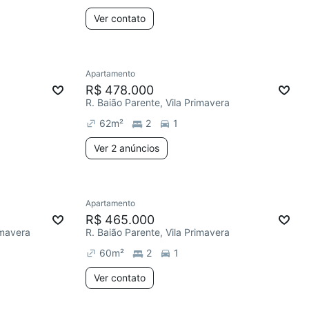
Ver contato
Apartamento
R$ 478.000
R. Baião Parente, Vila Primavera
62
m²
2
1
Ver 2 anúncios
Apartamento
R$ 465.000
imavera
R. Baião Parente, Vila Primavera
60
m²
2
1
Ver contato