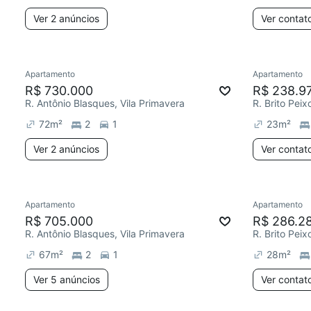
Ver 2 anúncios
Ver contat
Apartamento
Apartamento
R$ 730.000
R$ 238.9
R. Antônio Blasques, Vila Primavera
R. Brito Peix
72
m²
2
1
23
m²
Ver 2 anúncios
Ver contat
Apartamento
Apartamento
R$ 705.000
R$ 286.2
R. Antônio Blasques, Vila Primavera
R. Brito Peix
67
m²
2
1
28
m²
Ver 5 anúncios
Ver contat