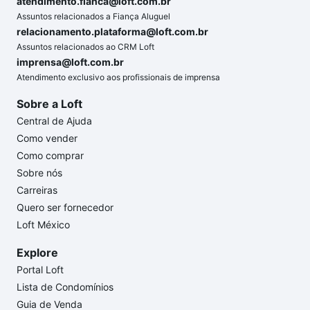
atendimento.fianca@loft.com.br
Assuntos relacionados a Fiança Aluguel
relacionamento.plataforma@loft.com.br
Assuntos relacionados ao CRM Loft
imprensa@loft.com.br
Atendimento exclusivo aos profissionais de imprensa
Sobre a Loft
Central de Ajuda
Como vender
Como comprar
Sobre nós
Carreiras
Quero ser fornecedor
Loft México
Explore
Portal Loft
Lista de Condomínios
Guia de Venda