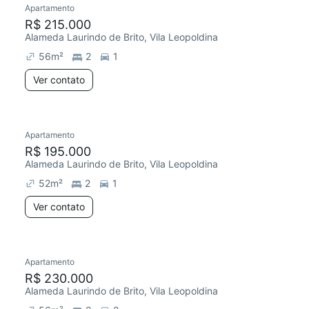
Apartamento
Redecorar
R$ 215.000
Alameda Laurindo de Brito, Vila Leopoldina
56
m²
2
1
Ver contato
Apartamento
Chegou há 6 dias
R$ 195.000
Alameda Laurindo de Brito, Vila Leopoldina
52
m²
2
1
Ver contato
Apartamento
Chegou este mês
R$ 230.000
Alameda Laurindo de Brito, Vila Leopoldina