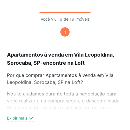
Você viu 19 de 19 imóveis
1
Apartamentos à venda em Vila Leopoldina,
Sorocaba, SP: encontre na Loft
Por que comprar Apartamentos à venda em Vila
Leopoldina, Sorocaba, SP na Loft?
Nós te ajudamos durante toda a negociação para
você realizar uma compra segura e descomplicada.
Seja em um bairro mais residencial ou perto do
trabalho e do metrô, aqui você vai encontrar a
Exibir mais
oferta ideal de Apartamentos à venda em Vila
Leopoldina, Sorocaba, SP para conquistar seu