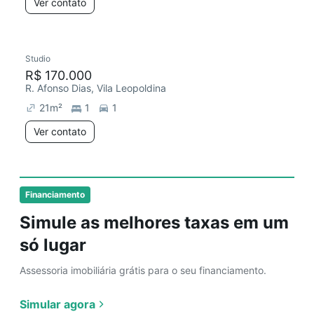
Ver contato
Studio
R$ 170.000
R. Afonso Dias, Vila Leopoldina
21
m²
1
1
Ver contato
Financiamento
Simule as melhores taxas em um
só lugar
Assessoria imobiliária grátis para o seu financiamento.
Simular agora