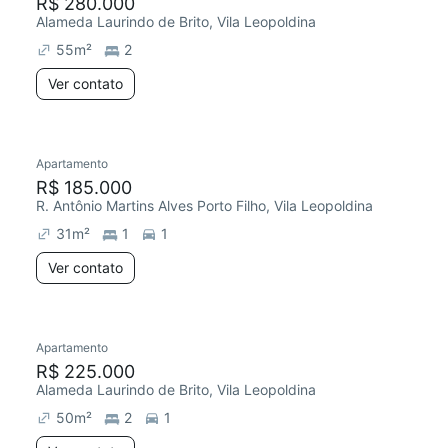
R$ 280.000
Alameda Laurindo de Brito, Vila Leopoldina
55
m²
2
Ver contato
Apartamento
R$ 185.000
R. Antônio Martins Alves Porto Filho, Vila Leopoldina
31
m²
1
1
Ver contato
Apartamento
R$ 225.000
Alameda Laurindo de Brito, Vila Leopoldina
50
m²
2
1