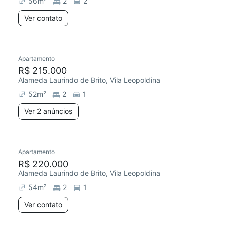
56
m²
2
2
Ver contato
2 anúncios
Apartamento
Redecorar
R$ 215.000
Alameda Laurindo de Brito, Vila Leopoldina
52
m²
2
1
Ver 2 anúncios
Apartamento
Redecorar
R$ 220.000
Alameda Laurindo de Brito, Vila Leopoldina
54
m²
2
1
Ver contato