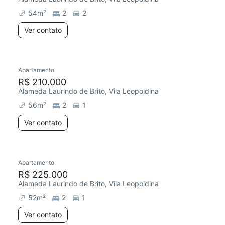
54
m²
2
2
Ver contato
Apartamento
R$ 210.000
Alameda Laurindo de Brito, Vila Leopoldina
56
m²
2
1
Ver contato
Apartamento
Chegou este mês
R$ 225.000
Alameda Laurindo de Brito, Vila Leopoldina
52
m²
2
1
Ver contato