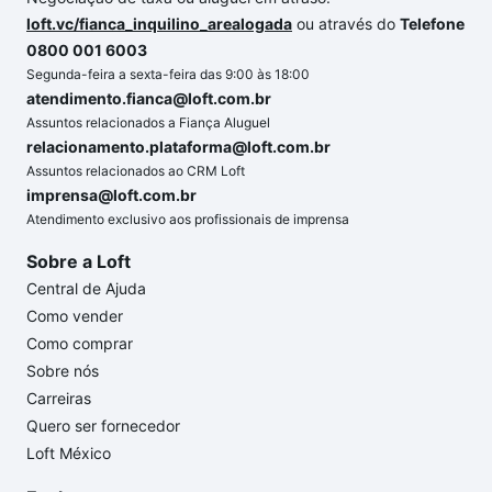
loft.vc/fianca_inquilino_arealogada
ou através do
Telefone
0800 001 6003
Segunda-feira a sexta-feira das 9:00 às 18:00
atendimento.fianca@loft.com.br
Assuntos relacionados a Fiança Aluguel
relacionamento.plataforma@loft.com.br
Assuntos relacionados ao CRM Loft
imprensa@loft.com.br
Atendimento exclusivo aos profissionais de imprensa
Sobre a Loft
Central de Ajuda
Como vender
Como comprar
Sobre nós
Carreiras
Quero ser fornecedor
Loft México