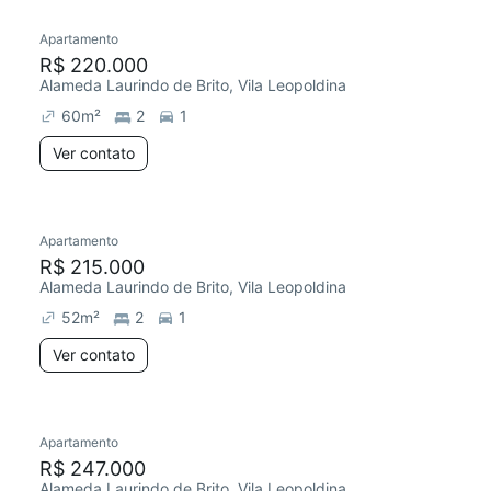
Apartamento
Chegou este mês
R$ 220.000
Alameda Laurindo de Brito, Vila Leopoldina
60
m²
2
1
Ver contato
Apartamento
R$ 215.000
Alameda Laurindo de Brito, Vila Leopoldina
52
m²
2
1
Ver contato
Apartamento
R$ 247.000
Alameda Laurindo de Brito, Vila Leopoldina