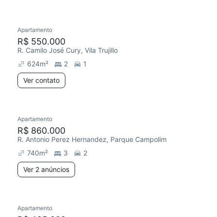
Apartamento
R$ 550.000
R. Camilo José Cury, Vila Trujillo
624
m²
2
1
Ver contato
Apartamento
R$ 860.000
R. Antonio Perez Hernandez, Parque Campolim
740
m²
3
2
Ver 2 anúncios
Apartamento