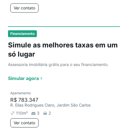
Ver contato
Financiamento
Simule as melhores taxas em um
só lugar
Assessoria imobiliária grátis para o seu financiamento.
Simular agora
Apartamento
R$ 783.347
R. Elias Rodrigues Claro, Jardim São Carlos
110
m²
3
2
Ver contato