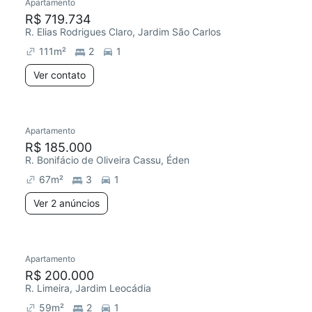
Apartamento
R$ 719.734
R. Elias Rodrigues Claro, Jardim São Carlos
111
m²
2
1
Ver contato
Apartamento
R$ 185.000
R. Bonifácio de Oliveira Cassu, Éden
67
m²
3
1
Ver 2 anúncios
Apartamento
R$ 200.000
R. Limeira, Jardim Leocádia
59
m²
2
1