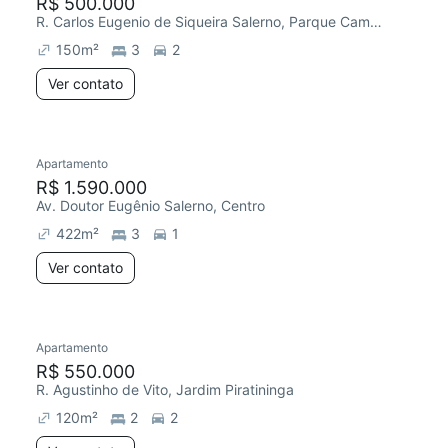
R$ 500.000
R. Carlos Eugenio de Siqueira Salerno, Parque Campolim
150
m²
3
2
Ver contato
Apartamento
R$ 1.590.000
Av. Doutor Eugênio Salerno, Centro
422
m²
3
1
Ver contato
Apartamento
R$ 550.000
R. Agustinho de Vito, Jardim Piratininga
120
m²
2
2