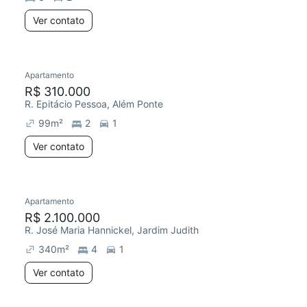
Ver contato
Apartamento
R$ 310.000
R. Epitácio Pessoa, Além Ponte
99
m²
2
1
Ver contato
Apartamento
R$ 2.100.000
R. José Maria Hannickel, Jardim Judith
340
m²
4
1
Ver contato