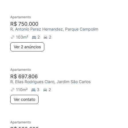
2 anúncios
Apartamento
Redecorar
Chegou este mês
R$ 750.000
R. Antonio Perez Hernandez, Parque Campolim
103
m²
2
2
Ver 2 anúncios
Apartamento
R$ 697.806
R. Elias Rodrigues Claro, Jardim São Carlos
110
m²
3
2
Ver contato
Apartamento