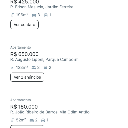
R$ 425.000
R. Edson Masuela, Jardim Ferreira
196
m²
3
1
Ver contato
Apartamento
R$ 650.000
R. Augusto Lippel, Parque Campolim
123
m²
3
2
Ver 2 anúncios
Apartamento
R$ 180.000
R. João Ribeiro de Barros, Vila Odim Antão
52
m²
2
1