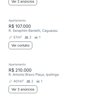
Ver 2 anúncios
Apartamento
R$ 107.000
R. Seraphim Banietti, Caguassu
57
m²
2
1
Ver contato
Apartamento
R$ 210.000
R. Antonio Bravo Plaça, Ipatinga
401
m²
2
1
Ver 3 anúncios