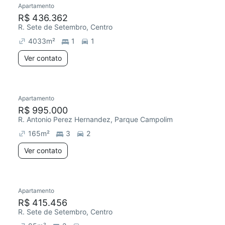
Apartamento
Redecorar
R$ 436.362
R. Sete de Setembro, Centro
4033
m²
1
1
Ver contato
Apartamento
R$ 995.000
R. Antonio Perez Hernandez, Parque Campolim
165
m²
3
2
Ver contato
Apartamento
Redecorar
R$ 415.456
R. Sete de Setembro, Centro