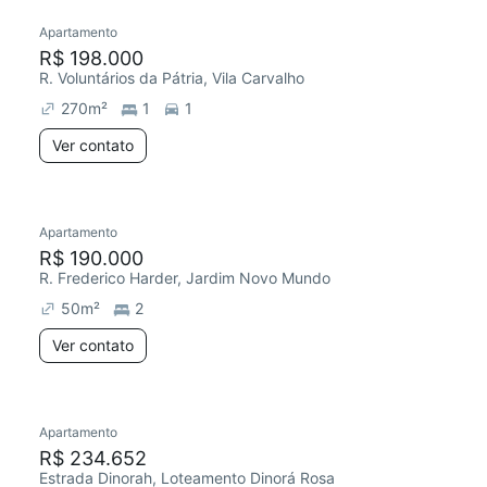
Apartamento
R$ 198.000
R. Voluntários da Pátria, Vila Carvalho
270
m²
1
1
Ver contato
Apartamento
R$ 190.000
R. Frederico Harder, Jardim Novo Mundo
50
m²
2
Ver contato
Apartamento
R$ 234.652
Estrada Dinorah, Loteamento Dinorá Rosa