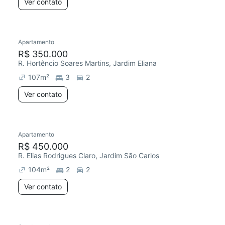
Ver contato
Apartamento
R$ 350.000
R. Hortêncio Soares Martins, Jardim Eliana
107
m²
3
2
Ver contato
Apartamento
R$ 450.000
R. Elias Rodrigues Claro, Jardim São Carlos
104
m²
2
2
Ver contato