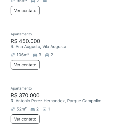
95
m²
2
Ver contato
Apartamento
R$ 450.000
R. Ana Augusto, Vila Augusta
106
m²
3
2
Ver contato
Apartamento
Redecorar
R$ 370.000
R. Antonio Perez Hernandez, Parque Campolim
52
m²
2
1
Ver contato