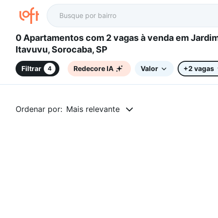
0 Apartamentos com 2 vagas à venda em Jardim Altos do
Itavuvu, Sorocaba, SP
Filtrar
Redecore IA
Valor
+2 vagas
4
Ordenar por:
Mais relevante