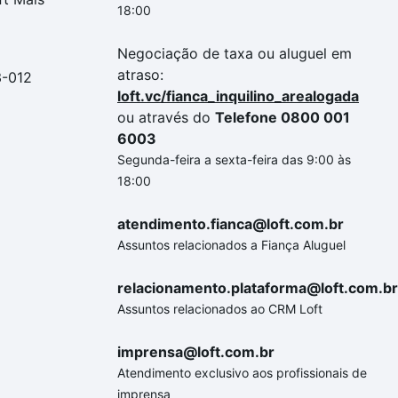
18:00
Negociação de taxa ou aluguel em
atraso:
3-012
loft.vc/fianca_inquilino_arealogada
ou através do
Telefone 0800 001
6003
Segunda-feira a sexta-feira das 9:00 às
18:00
atendimento.fianca@loft.com.br
Assuntos relacionados a Fiança Aluguel
relacionamento.plataforma@loft.com.br
Assuntos relacionados ao CRM Loft
imprensa@loft.com.br
Atendimento exclusivo aos profissionais de
imprensa