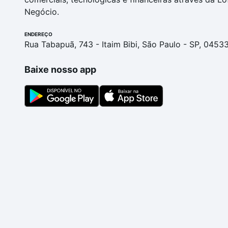
Negócio.
ENDEREÇO
Rua Tabapuã, 743 - Itaim Bibi, São Paulo - SP, 0453
Baixe nosso app