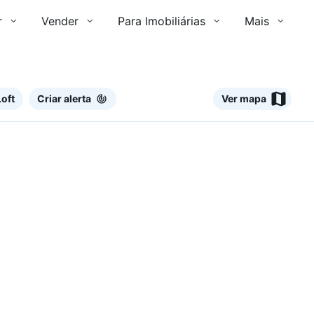
r
Vender
Para Imobiliárias
Mais
oft
Criar alerta
Ver mapa