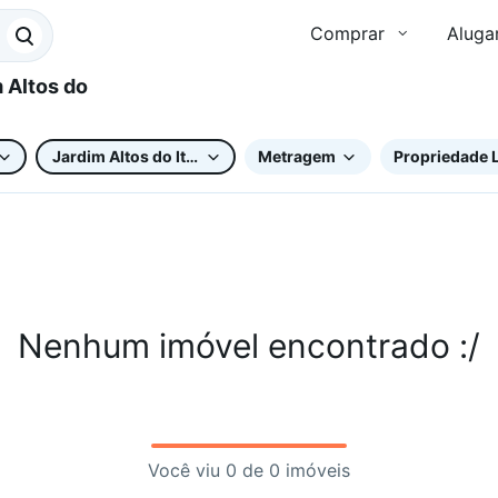
Comprar
Aluga
Jardim Altos do Itavuvu
Metragem
Propriedade L
Nenhum imóvel encontrado :/
Você viu 0 de 0 imóveis