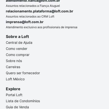
atendimento.fianca@loft.com.br
Assuntos relacionados a Fiança Aluguel
relacionamento.plataforma@loft.com.br
Assuntos relacionados ao CRM Loft
imprensa@loft.com.br
Atendimento exclusivo aos profissionais de imprensa
Sobre a Loft
Central de Ajuda
Como vender
Como comprar
Sobre nós
Carreiras
Quero ser fornecedor
Loft México
Explore
Portal Loft
Lista de Condomínios
Guia de Venda