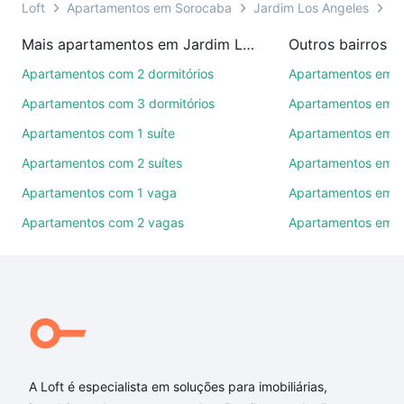
ou por videochamada, é grátis, sem compromisso e
Loft
Apartamentos em Sorocaba
Jardim Los Angeles
Ti
você ainda conta com mais de 46 mil corretores e
Mais apartamentos em Jardim Los Angeles
Outros bairros 
imobiliárias te ajudando na compra, venda ou troca
de imóveis.
Apartamentos com 2 dormitórios
Apartamentos em C
Apartamentos com 3 dormitórios
Apartamentos em Vi
Como escolher um imóvel?
Apartamentos com 1 suíte
Apartamentos em J
Use barra de busca no topo para pesquisar por
Apartamentos com 2 suítes
Apartamentos em J
ruas, bairros e até condomínios favoritos. Você
também pode usar os filtros como quantidade de
Apartamentos com 1 vaga
Apartamentos em Vi
quartos, suítes, com ou sem vaga de garagem para
Apartamentos com 2 vagas
Apartamentos em J
combinar perfeitamente com o preço, metragem e
comodidades, como piscina, academia, salão de
festas ou área verde e encontrar Apartamentos com
1 banheiro à venda em Jardim Los Angeles,
Sorocaba, SP ideal para você na Loft.
Qual o preço de Apartamentos com 1 banheiro à
venda em Jardim Los Angeles, Sorocaba, SP?
A Loft é especialista em soluções para imobiliárias,