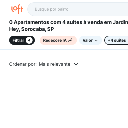
0 Apartamentos com 4 suites à venda em Jardim Monte
Hey, Sorocaba, SP
Filtrar
Redecore IA
Valor
+4 suítes
4
Ordenar por:
Mais relevante