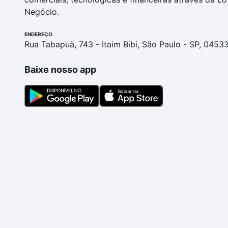
Negócio.
ENDEREÇO
Rua Tabapuã, 743 - Itaim Bibi, São Paulo - SP, 0453
Baixe nosso app