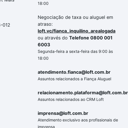
18:00
Negociação de taxa ou aluguel em
atraso:
3-012
loft.vc/fianca_inquilino_arealogada
ou através do
Telefone 0800 001
6003
Segunda-feira a sexta-feira das 9:00 às
18:00
atendimento.fianca@loft.com.br
Assuntos relacionados a Fiança Aluguel
relacionamento.plataforma@loft.com.br
Assuntos relacionados ao CRM Loft
imprensa@loft.com.br
Atendimento exclusivo aos profissionais de
imprensa