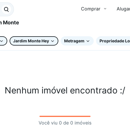
Comprar
Aluga
Jardim Monte Hey
Metragem
Propriedade Lo
Nenhum imóvel encontrado :/
Você viu 0 de 0 imóveis