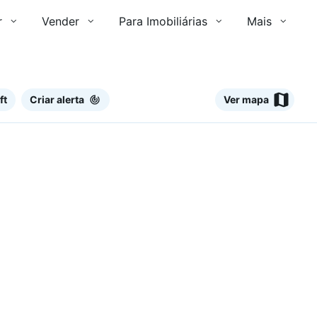
r
Vender
Para Imobiliárias
Mais
ft
Criar alerta
Ver mapa