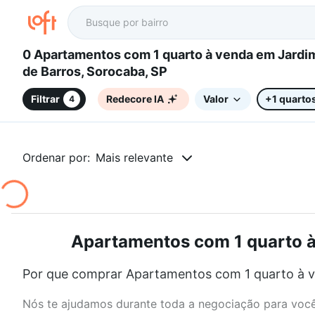
0 Apartamentos com 1 quarto à venda em Jardim Prestes
de Barros, Sorocaba, SP
Filtrar
Redecore IA
Valor
+1 quarto
4
Ordenar por:
Mais relevante
Apartamentos com 1 quarto à 
Por que comprar Apartamentos com 1 quarto à v
Nós te ajudamos durante toda a negociação para você 