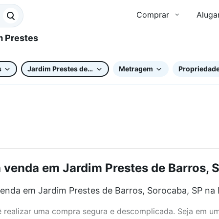
Comprar
Aluga
s
Jardim Prestes de Barros
Metragem
Propriedade
venda em Jardim Prestes de Barros, S
enda em Jardim Prestes de Barros, Sorocaba, SP na 
realizar uma compra segura e descomplicada. Seja em um b