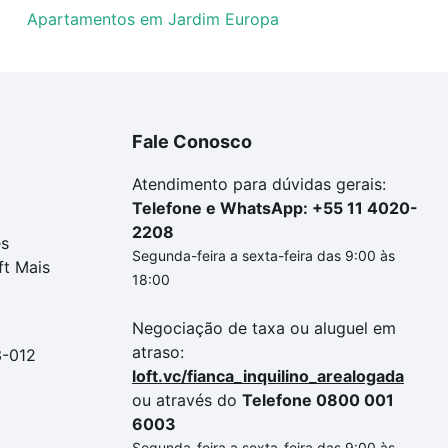
Apartamentos em Jardim Europa
Fale Conosco
Atendimento para dúvidas gerais:
Telefone e WhatsApp: +55 11 4020-
2208
es
Segunda-feira a sexta-feira das 9:00 às
ft Mais
18:00
Negociação de taxa ou aluguel em
atraso:
3-012
loft.vc/fianca_inquilino_arealogada
ou através do
Telefone 0800 001
6003
Segunda-feira a sexta-feira das 9:00 às