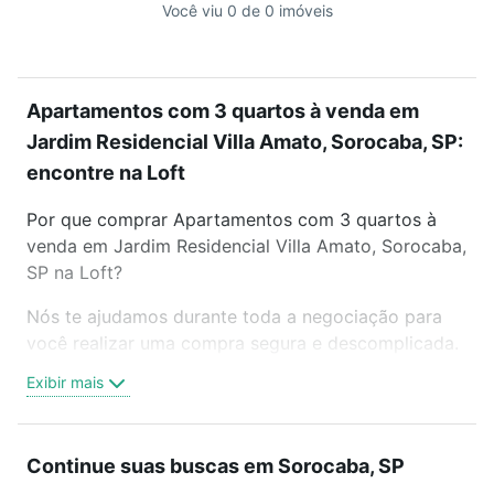
Você viu 0 de 0 imóveis
Apartamentos com 3 quartos à venda em
Jardim Residencial Villa Amato, Sorocaba, SP:
encontre na Loft
Por que comprar Apartamentos com 3 quartos à
venda em Jardim Residencial Villa Amato, Sorocaba,
SP na Loft?
Nós te ajudamos durante toda a negociação para
você realizar uma compra segura e descomplicada.
Seja em um bairro mais residencial ou perto do
Exibir mais
trabalho e do metrô, aqui você vai encontrar a
oferta ideal de Apartamentos com 3 quartos à
venda em Jardim Residencial Villa Amato, Sorocaba,
Continue suas buscas em Sorocaba, SP
SP para conquistar seu sonho. Agende uma visita