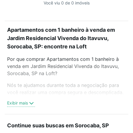
Você viu 0 de 0 imóveis
Apartamentos com 1 banheiro à venda em
Jardim Residencial Vivenda do Itavuvu,
Sorocaba, SP: encontre na Loft
Por que comprar Apartamentos com 1 banheiro à
venda em Jardim Residencial Vivenda do Itavuvu,
Sorocaba, SP na Loft?
Nós te ajudamos durante toda a negociação para
você realizar uma compra segura e descomplicada.
Seja em um bairro mais residencial ou perto do
Exibir mais
trabalho e do metrô, aqui você vai encontrar a
oferta ideal de Apartamentos com 1 banheiro à
venda em Jardim Residencial Vivenda do Itavuvu,
Continue suas buscas em Sorocaba, SP
Sorocaba, SP para conquistar seu sonho. Agende