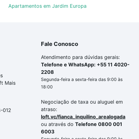
Apartamentos em Jardim Europa
Fale Conosco
Atendimento para dúvidas gerais:
Telefone e WhatsApp: +55 11 4020-
2208
es
Segunda-feira a sexta-feira das 9:00 às
ft Mais
18:00
Negociação de taxa ou aluguel em
atraso:
3-012
loft.vc/fianca_inquilino_arealogada
ou através do
Telefone 0800 001
6003
Segunda-feira a sexta-feira das 9:00 às