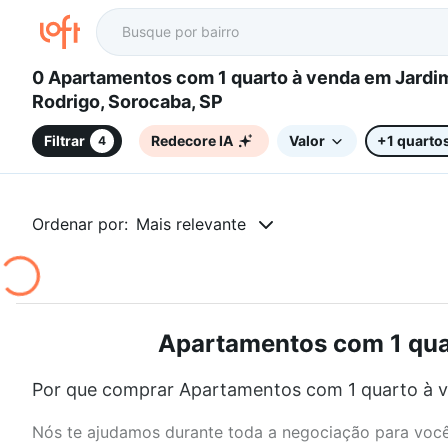
0 Apartamentos com 1 quarto à venda em Jardim
Rodrigo, Sorocaba, SP
Filtrar
Redecore IA
Valor
+1 quarto
4
Ordenar por:
Mais relevante
Apartamentos com 1 quar
Por que comprar Apartamentos com 1 quarto à v
Nós te ajudamos durante toda a negociação para você 