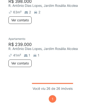
R$ 398.000
R. Antônio Dias Lopes, Jardim Rosália Alcolea
63
m²
2
2
Ver contato
Apartamento
R$ 239.000
R. Antônio Dias Lopes, Jardim Rosália Alcolea
41
m²
1
1
Ver contato
Você viu 26 de 26 imóveis
1