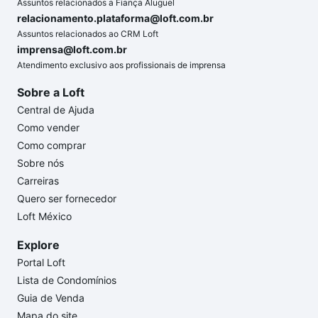
Assuntos relacionados a Fiança Aluguel
relacionamento.plataforma@loft.com.br
Assuntos relacionados ao CRM Loft
imprensa@loft.com.br
Atendimento exclusivo aos profissionais de imprensa
Sobre a Loft
Central de Ajuda
Como vender
Como comprar
Sobre nós
Carreiras
Quero ser fornecedor
Loft México
Explore
Portal Loft
Lista de Condomínios
Guia de Venda
Mapa do site