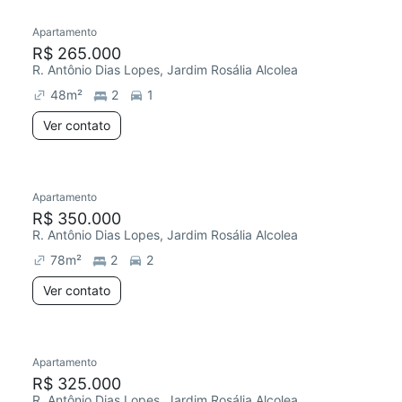
Apartamento
Redecorar
R$ 265.000
R. Antônio Dias Lopes, Jardim Rosália Alcolea
48
m²
2
1
Ver contato
Apartamento
R$ 350.000
R. Antônio Dias Lopes, Jardim Rosália Alcolea
78
m²
2
2
Ver contato
Apartamento
Redecorar
Chegou há 6 dias
R$ 325.000
R. Antônio Dias Lopes, Jardim Rosália Alcolea