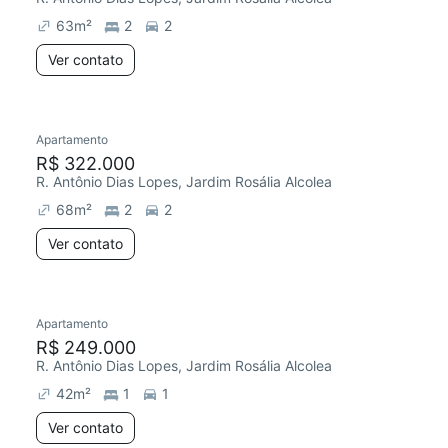
63
m²
2
2
Ver contato
Apartamento
R$ 322.000
R. Antônio Dias Lopes, Jardim Rosália Alcolea
68
m²
2
2
Ver contato
Apartamento
Redecorar
R$ 249.000
R. Antônio Dias Lopes, Jardim Rosália Alcolea
42
m²
1
1
Ver contato