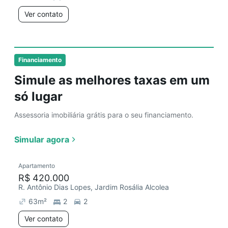
Ver contato
Financiamento
Simule as melhores taxas em um
só lugar
Assessoria imobiliária grátis para o seu financiamento.
Simular agora
Apartamento
R$ 420.000
R. Antônio Dias Lopes, Jardim Rosália Alcolea
63
m²
2
2
Ver contato