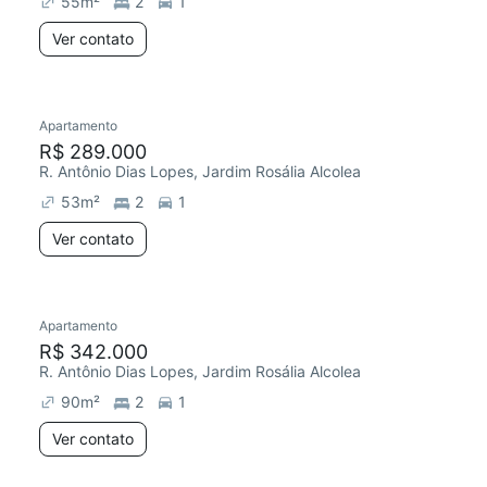
55
m²
2
1
Ver contato
Apartamento
Redecorar
R$ 289.000
R. Antônio Dias Lopes, Jardim Rosália Alcolea
53
m²
2
1
Ver contato
Apartamento
Redecorar
R$ 342.000
R. Antônio Dias Lopes, Jardim Rosália Alcolea
90
m²
2
1
Ver contato