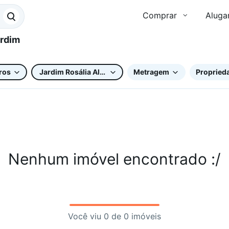
Comprar
Aluga
ros
Jardim Rosália Alcolea
Metragem
Proprieda
Nenhum imóvel encontrado :/
Você viu 0 de 0 imóveis