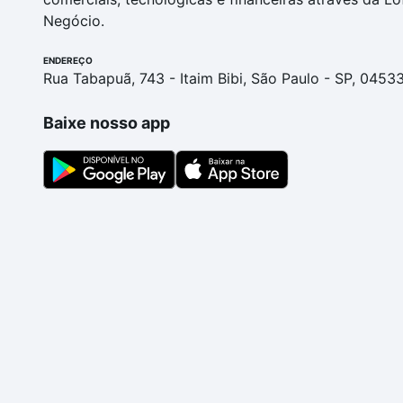
Negócio.
ENDEREÇO
Rua Tabapuã, 743 - Itaim Bibi, São Paulo - SP, 0453
Baixe nosso app