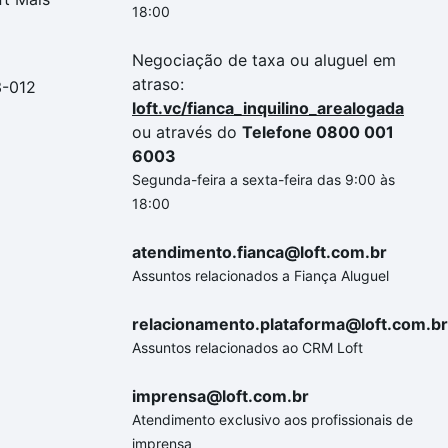
18:00
Negociação de taxa ou aluguel em
atraso:
3-012
loft.vc/fianca_inquilino_arealogada
ou através do
Telefone 0800 001
6003
Segunda-feira a sexta-feira das 9:00 às
18:00
atendimento.fianca@loft.com.br
Assuntos relacionados a Fiança Aluguel
relacionamento.plataforma@loft.com.br
Assuntos relacionados ao CRM Loft
imprensa@loft.com.br
Atendimento exclusivo aos profissionais de
imprensa