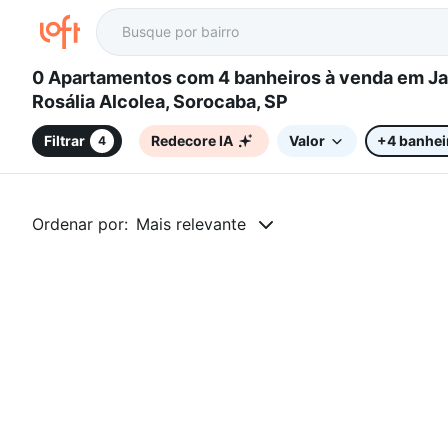
0 Apartamentos com 4 banheiros à venda em Jardim
Rosália Alcolea, Sorocaba, SP
Filtrar
Redecore IA
Valor
+4 banhei
4
Ordenar por:
Mais relevante