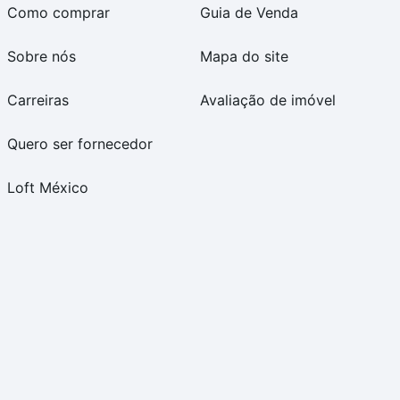
Como comprar
Guia de Venda
Sobre nós
Mapa do site
Carreiras
Avaliação de imóvel
Quero ser fornecedor
Loft México