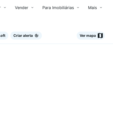
r
Vender
Para Imobiliárias
Mais
oft
Criar alerta
Ver mapa