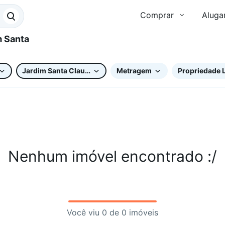
Comprar
Aluga
Jardim Santa Claudia
Metragem
Propriedade L
Nenhum imóvel encontrado :/
Você viu 0 de 0 imóveis