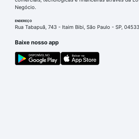
Negócio.
ENDEREÇO
Rua Tabapuã, 743 - Itaim Bibi, São Paulo - SP, 0453
Baixe nosso app