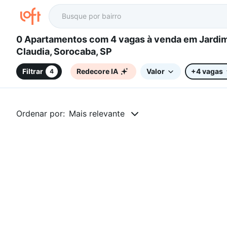
0 Apartamentos com 4 vagas à venda em Jardim Santa
Claudia, Sorocaba, SP
Filtrar
Redecore IA
Valor
+4 vagas
4
Ordenar por:
Mais relevante