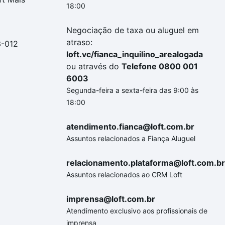
18:00
Negociação de taxa ou aluguel em
atraso:
3-012
loft.vc/fianca_inquilino_arealogada
ou através do
Telefone 0800 001
6003
Segunda-feira a sexta-feira das 9:00 às
18:00
atendimento.fianca@loft.com.br
Assuntos relacionados a Fiança Aluguel
relacionamento.plataforma@loft.com.br
Assuntos relacionados ao CRM Loft
imprensa@loft.com.br
Atendimento exclusivo aos profissionais de
imprensa