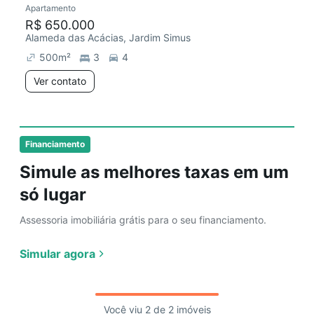
Apartamento
Chegou há 1 dia
R$ 650.000
Alameda das Acácias, Jardim Simus
500
m²
3
4
Ver contato
Financiamento
Simule as melhores taxas em um
só lugar
Assessoria imobiliária grátis para o seu financiamento.
Simular agora
Você viu 2 de 2 imóveis