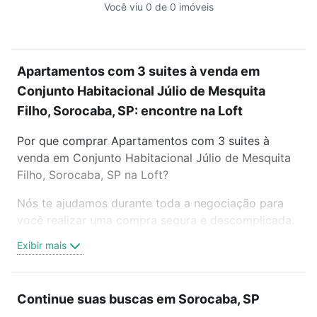
Você viu 0 de 0 imóveis
Apartamentos com 3 suites à venda em
Conjunto Habitacional Júlio de Mesquita
Filho, Sorocaba, SP: encontre na Loft
Por que comprar Apartamentos com 3 suites à
venda em Conjunto Habitacional Júlio de Mesquita
Filho, Sorocaba, SP na Loft?
Nós te ajudamos durante toda a negociação para
você realizar uma compra segura e descomplicada.
Seja em um bairro mais residencial ou perto do
Exibir mais
trabalho e do metrô, aqui você vai encontrar a
oferta ideal de Apartamentos com 3 suites à venda
em Conjunto Habitacional Júlio de Mesquita Filho,
Continue suas buscas em Sorocaba, SP
Sorocaba, SP para conquistar seu sonho. Agende