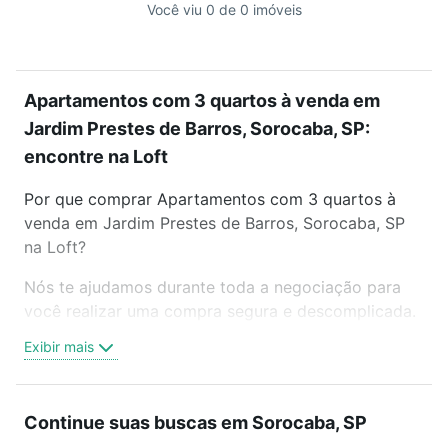
Você viu 0 de 0 imóveis
Apartamentos com 3 quartos à venda em
Jardim Prestes de Barros, Sorocaba, SP:
encontre na Loft
Por que comprar Apartamentos com 3 quartos à
venda em Jardim Prestes de Barros, Sorocaba, SP
na Loft?
Nós te ajudamos durante toda a negociação para
você realizar uma compra segura e descomplicada.
Seja em um bairro mais residencial ou perto do
Exibir mais
trabalho e do metrô, aqui você vai encontrar a
oferta ideal de Apartamentos com 3 quartos à
venda em Jardim Prestes de Barros, Sorocaba, SP
Continue suas buscas em Sorocaba, SP
para conquistar seu sonho. Agende uma visita