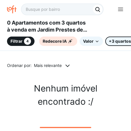
0 Apartamentos com 3 quartos
à venda em Jardim Prestes de
Barros, Sorocaba, SP
Filtrar
Redecore IA
Valor
+3 quartos
4
Ordenar por:
Mais relevante
Nenhum imóvel
encontrado :/