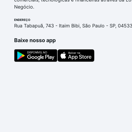
Negócio.
ENDEREÇO
Rua Tabapuã, 743 - Itaim Bibi, São Paulo - SP, 0453
Baixe nosso app