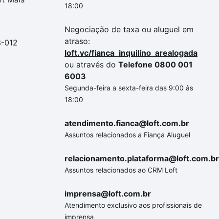
18:00
Negociação de taxa ou aluguel em
atraso:
3-012
loft.vc/fianca_inquilino_arealogada
ou através do
Telefone 0800 001
6003
Segunda-feira a sexta-feira das 9:00 às
18:00
atendimento.fianca@loft.com.br
Assuntos relacionados a Fiança Aluguel
relacionamento.plataforma@loft.com.br
Assuntos relacionados ao CRM Loft
imprensa@loft.com.br
Atendimento exclusivo aos profissionais de
imprensa