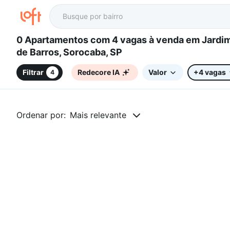
0 Apartamentos com 4 vagas à venda em Jardim Prestes
de Barros, Sorocaba, SP
Filtrar
Redecore IA
Valor
+4 vagas
4
Ordenar por:
Mais relevante