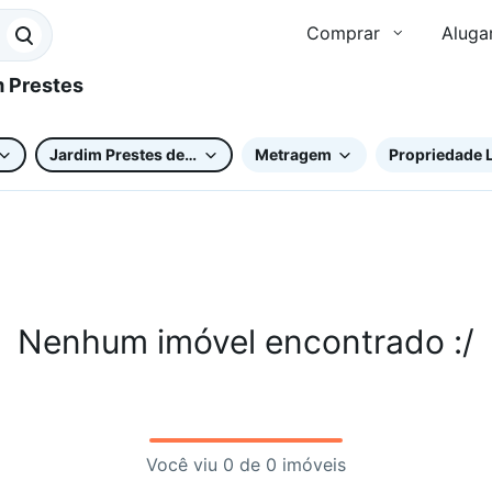
Comprar
Aluga
Jardim Prestes de Barros
Metragem
Propriedade L
Nenhum imóvel encontrado :/
Você viu 0 de 0 imóveis