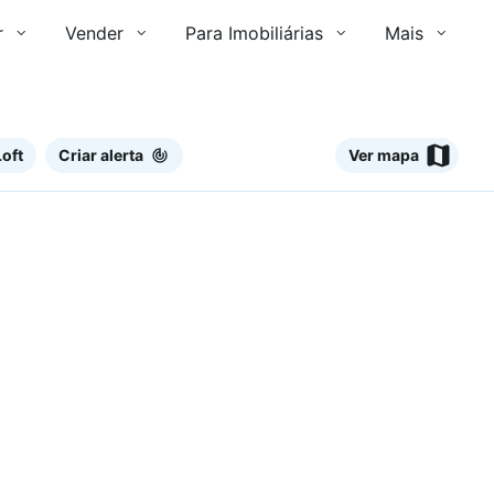
r
Vender
Para Imobiliárias
Mais
oft
Criar alerta
Ver mapa