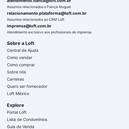
atendimento.fianca@loft.com.br
Assuntos relacionados a Fiança Aluguel
relacionamento.plataforma@loft.com.br
Assuntos relacionados ao CRM Loft
imprensa@loft.com.br
Atendimento exclusivo aos profissionais de imprensa
Sobre a Loft
Central de Ajuda
Como vender
Como comprar
Sobre nós
Carreiras
Quero ser fornecedor
Loft México
Explore
Portal Loft
Lista de Condomínios
Guia de Venda