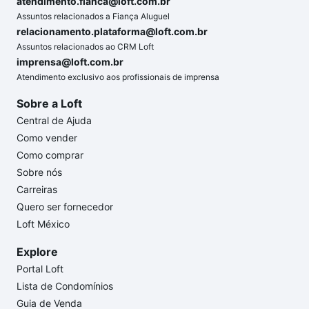
atendimento.fianca@loft.com.br
Assuntos relacionados a Fiança Aluguel
relacionamento.plataforma@loft.com.br
Assuntos relacionados ao CRM Loft
imprensa@loft.com.br
Atendimento exclusivo aos profissionais de imprensa
Sobre a Loft
Central de Ajuda
Como vender
Como comprar
Sobre nós
Carreiras
Quero ser fornecedor
Loft México
Explore
Portal Loft
Lista de Condomínios
Guia de Venda