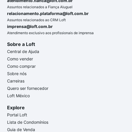
atendimento.fianca@loft.com.br
Assuntos relacionados a Fiança Aluguel
relacionamento.plataforma@loft.com.br
Assuntos relacionados ao CRM Loft
imprensa@loft.com.br
Atendimento exclusivo aos profissionais de imprensa
Sobre a Loft
Central de Ajuda
Como vender
Como comprar
Sobre nós
Carreiras
Quero ser fornecedor
Loft México
Explore
Portal Loft
Lista de Condomínios
Guia de Venda