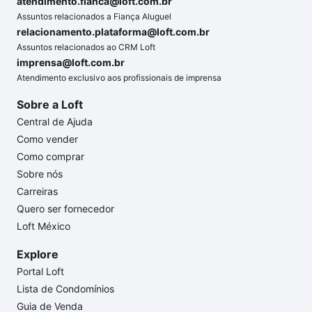
atendimento.fianca@loft.com.br
Assuntos relacionados a Fiança Aluguel
relacionamento.plataforma@loft.com.br
Assuntos relacionados ao CRM Loft
imprensa@loft.com.br
Atendimento exclusivo aos profissionais de imprensa
Sobre a Loft
Central de Ajuda
Como vender
Como comprar
Sobre nós
Carreiras
Quero ser fornecedor
Loft México
Explore
Portal Loft
Lista de Condomínios
Guia de Venda