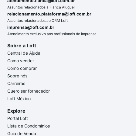
atendimento.fianca@loft.com.br
Assuntos relacionados a Fiança Aluguel
relacionamento.plataforma@loft.com.br
Assuntos relacionados ao CRM Loft
imprensa@loft.com.br
Atendimento exclusivo aos profissionais de imprensa
Sobre a Loft
Central de Ajuda
Como vender
Como comprar
Sobre nós
Carreiras
Quero ser fornecedor
Loft México
Explore
Portal Loft
Lista de Condomínios
Guia de Venda