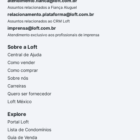
atendimento.fianca@loft.com.br
Assuntos relacionados a Fiança Aluguel
relacionamento.plataforma@loft.com.br
Assuntos relacionados ao CRM Loft
imprensa@loft.com.br
Atendimento exclusivo aos profissionais de imprensa
Sobre a Loft
Central de Ajuda
Como vender
Como comprar
Sobre nós
Carreiras
Quero ser fornecedor
Loft México
Explore
Portal Loft
Lista de Condomínios
Guia de Venda