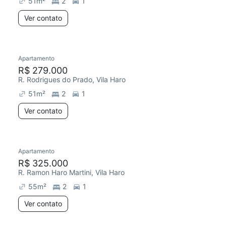
51
m²
2
1
Ver contato
Apartamento
Chegou este mês
R$ 279.000
R. Rodrigues do Prado, Vila Haro
51
m²
2
1
Ver contato
Apartamento
Chegou este mês
R$ 325.000
R. Ramon Haro Martini, Vila Haro
55
m²
2
1
Ver contato