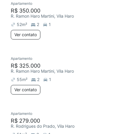
Apartamento
Redecorar
Chegou este mês
R$ 350.000
R. Ramon Haro Martini, Vila Haro
52
m²
2
1
Ver contato
Apartamento
Chegou este mês
R$ 325.000
R. Ramon Haro Martini, Vila Haro
55
m²
2
1
Ver contato
Apartamento
Chegou este mês
R$ 279.000
R. Rodrigues do Prado, Vila Haro