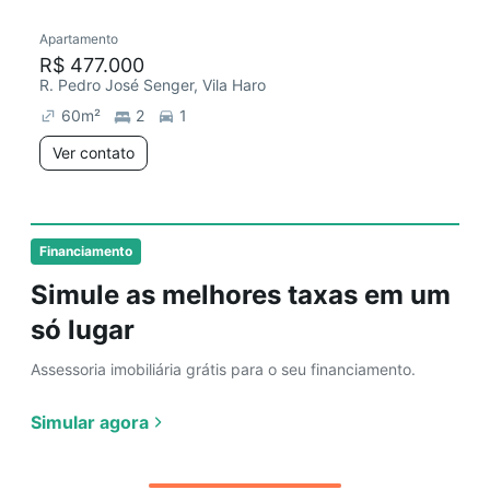
Apartamento
Redecorar
Chegou há 2 dias
R$ 477.000
R. Pedro José Senger, Vila Haro
60
m²
2
1
Ver contato
Financiamento
Simule as melhores taxas em um
só lugar
Assessoria imobiliária grátis para o seu financiamento.
Simular agora